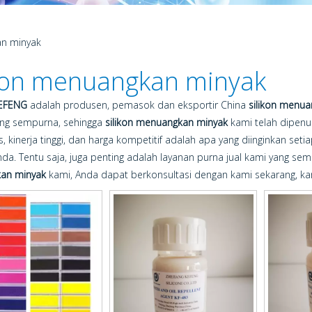
an minyak
ikon menuangkan minyak
KEFENG
adalah produsen, pemasok dan eksportir China
silikon menu
ng sempurna, sehingga
silikon menuangkan minyak
kami telah dipenu
s, kinerja tinggi, dan harga kompetitif adalah apa yang diinginkan set
da. Tentu saja, juga penting adalah layanan purna jual kami yang sem
an minyak
kami, Anda dapat berkonsultasi dengan kami sekarang, 