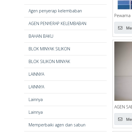
Agen penyerap kelembaban
Pewarna 
Bebas Pe
AGEN PENYERAP KELEMBABAN
Pencetak
Me
BAHAN BAKU
BLOK MINYAK SILIKON
BLOK SILIKON MINYAK
LAINNYA
LAINNYA
Lainnya
AGEN SA
Lainnya
Me
Memperbaiki agen dan sabun