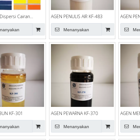
Dispersi Cairan
AGEN PENULIS AIR KF-483
AGEN PEN
ncucian untuk
an Langsung
nanyakan
Menanyakan
Me
BUN KF-301
AGEN PEWARNA KF-370
AGEN ME
nanyakan
Menanyakan
Me