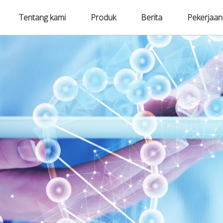
Tentang kami
Produk
Berita
Pekerjaan