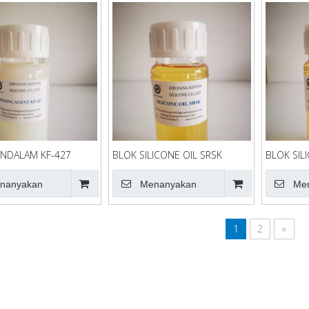
NDALAM KF-427
BLOK SILICONE OIL SRSK
BLOK SIL
nanyakan
Menanyakan
Me
1
2
»