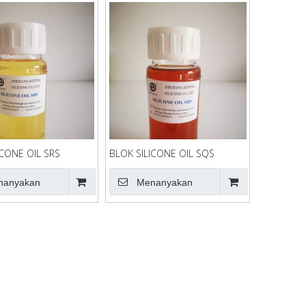
ICONE OIL SRS
BLOK SILICONE OIL SQS
nanyakan
Menanyakan