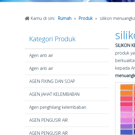
Kamu di sini:
Rumah
»
Produk
»
silikon menuangk
sil
Kategori Produk
SILIKON 
produk ya
Agen anti air
berkualita
kepada An
Agen anti air
menuangk
AGEN FIXING DAN SOAP
AGEN JAHAT KELEMBABAN
Agen penghilang kelembaban
AGEN PENGUSIR AIR
AGEN PENGUSIR AIR