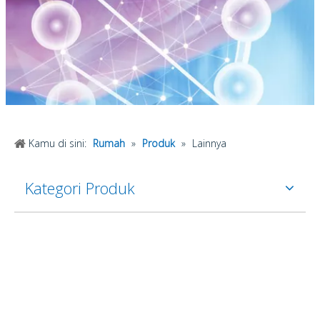
Kamu di sini:
Rumah
»
Produk
»
Lainnya
Kategori Produk