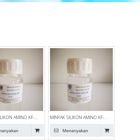
ILIKON AMINO KF-
MINYAK SILIKON AMINO KF-
5105
nanyakan
Menanyakan