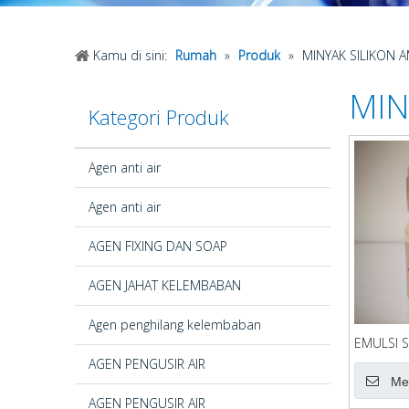
Kamu di sini:
Rumah
»
Produk
»
MINYAK SILIKON 
MIN
Kategori Produk
Agen anti air
Agen anti air
AGEN FIXING DAN SOAP
AGEN JAHAT KELEMBABAN
Agen penghilang kelembaban
EMULSI S
AGEN PENGUSIR AIR
Me
AGEN PENGUSIR AIR