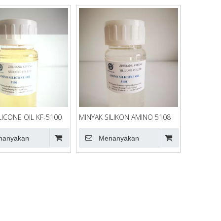
LICONE OIL KF-5100
MINYAK SILIKON AMINO 5108
nanyakan
Menanyakan