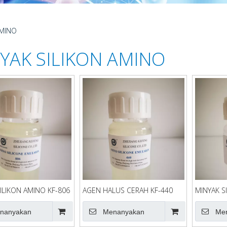
AMINO
YAK SILIKON AMINO
ILIKON AMINO KF-806
AGEN HALUS CERAH KF-440
MINYAK S
5106
nanyakan
Menanyakan
Me