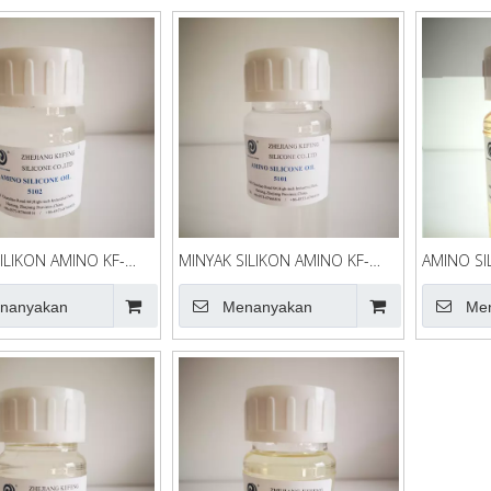
ILIKON AMINO KF-
MINYAK SILIKON AMINO KF-
AMINO SI
5101
nanyakan
Menanyakan
Me