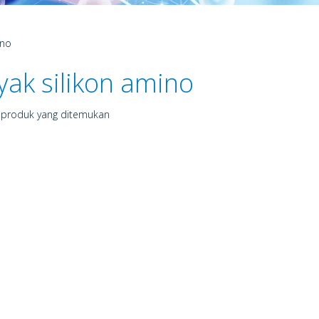
ino
yak silikon amino
 produk yang ditemukan