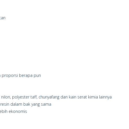
tan
am proporsi berapa pun
 nilon, polyester taff, chunyafang dan kain serat kimia lainnya
n resin dalam bak yang sama
 lebih ekonomis