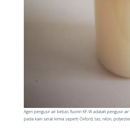
Agen pengusir air bebas fluorin KF-W adalah pengusir air
pada kain serat kimia seperti Oxford, tas, nilon, polyester