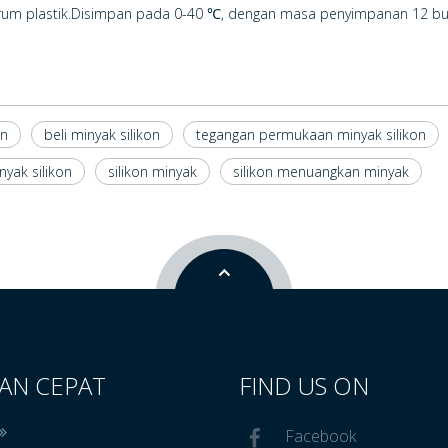
um plastik.Disimpan pada 0-40 ℃, dengan masa penyimpanan 12 bu
on
beli minyak silikon
tegangan permukaan minyak silikon
yak silikon
silikon minyak
silikon menuangkan minyak
AN CEPAT
FIND US ON
Facebook