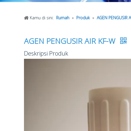
Kamu di sini:
Rumah
»
Produk
»
AGEN PENGUSIR A
AGEN PENGUSIR AIR KF-W
Deskripsi Produk