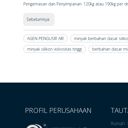
Pengemasan dan Penyimpanan: 120kg atau 190kg per dr
Sebelumnya:
AGEN PENGUSIR AIR
minyak berbahan dasar silik
minyak silikon viskositas tinggi
berbahan dasar min
PROFIL PERUSAHAAN
TAUT
Rumah