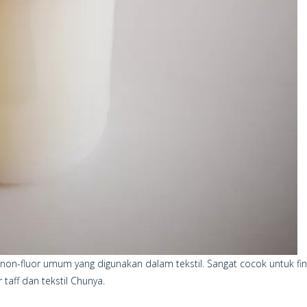
 non-fluor umum yang digunakan dalam tekstil. Sangat cocok untuk fini
 taff dan tekstil Chunya.