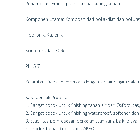
Penampilan: Emulsi putih sampai kuning kenari.
Komponen Utama: Komposit dari poliakrilat dan poliure
Tipe Ionik: Kationik
Konten Padat: 30%
PH: 5-7
Kelarutan: Dapat diencerkan dengan air (air dingin) dal
Karakteristik Produk:
1. Sangat cocok untuk finishing tahan air dari Oxford, tas,
2. Sangat cocok untuk finishing waterproof, softener da
3. Stabilitas pemrosesan berkelanjutan yang baik, biaya
4. Produk bebas fluor tanpa APEO.