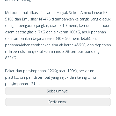
Metode emulsifikasi: Pertama, Minyak Silikon Amino Linear KF-
5105 dan Emulsifier KF-478 ditambahkan ke tangki yang diaduk
dengan pengaduk jangkar, diaduk 10 menit, kemudian campur
asam asetat glasial 7KG dan air keran 100KG, aduk perlahan
dan tambahkan bejana reaksi (40 ~ 50 menit lebih), lalu
perlahan-lahan tambahkan sisa air keran 456KG, dan dapatkan
mikroemulsi minyak silikon amino 30% tembus pandang
833KG.
Paket dan penyimpanan: 120Kg atau 190Kg per drum
plastik.Disimpan di tempat yang sejuk dan kering Umur
penyimpanan 12 bulan.
Sebelumnya:
Berikutnya: