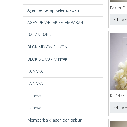
Faktor FL
Agen penyerap kelembaban
KF-4100
Me
AGEN PENYERAP KELEMBABAN
BAHAN BAKU
BLOK MINYAK SILIKON
BLOK SILIKON MINYAK
LAINNYA
LAINNYA
Lainnya
KF-1475 
Lainnya
Me
Memperbaiki agen dan sabun