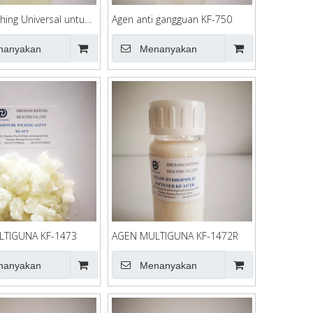
shing Universal untuk
Agen anti gangguan KF-750
ol KF-SR62
nanyakan
Menanyakan
TIGUNA KF-1473
AGEN MULTIGUNA KF-1472R
nanyakan
Menanyakan