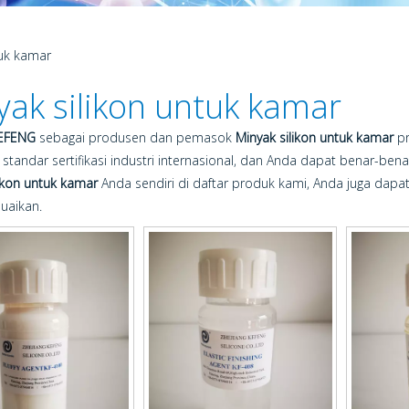
tuk kamar
yak silikon untuk kamar
KEFENG
sebagai produsen dan pemasok
Minyak silikon untuk kamar
pr
s standar sertifikasi industri internasional, dan Anda dapat benar-ben
likon untuk kamar
Anda sendiri di daftar produk kami, Anda juga dap
uaikan.