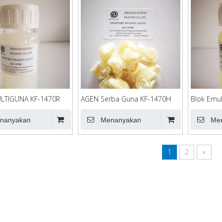
LTIGUNA KF-1470R
AGEN Serba Guna KF-1470H
Blok Emul
nanyakan
Menanyakan
Me
1
2
»