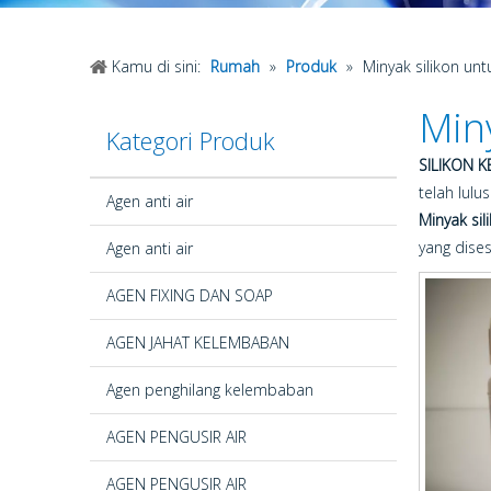
Kamu di sini:
Rumah
»
Produk
»
Minyak silikon un
Min
Kategori Produk
SILIKON 
telah lulu
Agen anti air
Minyak si
yang dises
Agen anti air
AGEN FIXING DAN SOAP
AGEN JAHAT KELEMBABAN
Agen penghilang kelembaban
AGEN PENGUSIR AIR
AGEN PENGUSIR AIR