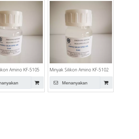
likon Amino KF-5105
Minyak Silikon Amino KF-5102
nanyakan
Menanyakan