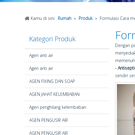
Kamu di sini:
Rumah
»
Produk
»
Formulasi Cara me
Form
Kategori Produk
Dengan p
menyedia
Agen anti air
memenuhi 
- Antisepti
Agen anti air
sendiri s
AGEN FIXING DAN SOAP
AGEN JAHAT KELEMBABAN
Agen penghilang kelembaban
AGEN PENGUSIR AIR
AGEN PENGUSIR AIR