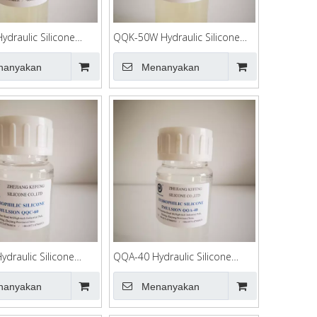
draulic Silicone
QQK-50W Hydraulic Silicone
Emulsifier
nanyakan
Menanyakan
draulic Silicone
QQA-40 Hydraulic Silicone
Emulsifier
nanyakan
Menanyakan