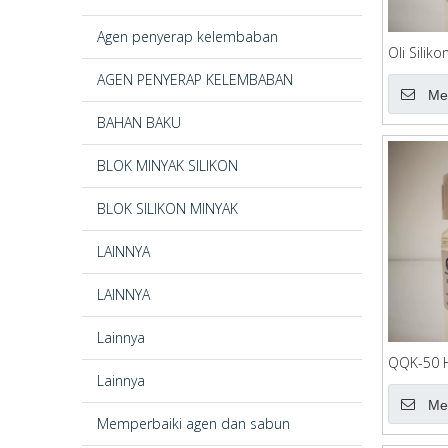
Agen penyerap kelembaban
Oli Silik
AGEN PENYERAP KELEMBABAN
Me
BAHAN BAKU
BLOK MINYAK SILIKON
BLOK SILIKON MINYAK
LAINNYA
LAINNYA
Lainnya
QQK-50 H
Lainnya
Emulsifie
Me
Memperbaiki agen dan sabun