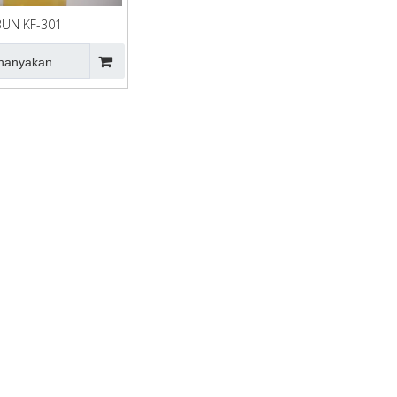
UN KF-301
nanyakan