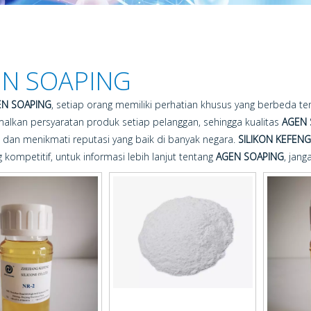
N SOAPING
EN SOAPING
, setiap orang memiliki perhatian khusus yang berbeda te
lkan persyaratan produk setiap pelanggan, sehingga kualitas
AGEN 
 dan menikmati reputasi yang baik di banyak negara.
SILIKON KEFENG
 kompetitif, untuk informasi lebih lanjut tentang
AGEN SOAPING
, jan