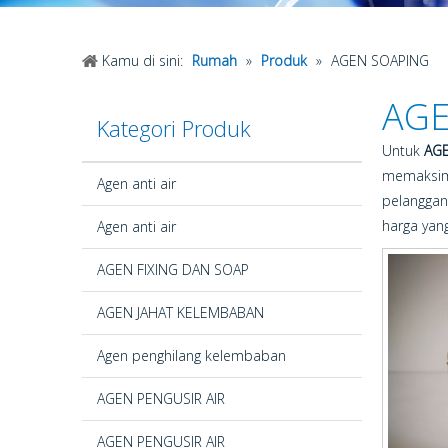
Kamu di sini:
Rumah
»
Produk
»
AGEN SOAPING
AGE
Kategori Produk
Untuk
AG
memaksima
Agen anti air
pelanggan
harga yang
Agen anti air
AGEN FIXING DAN SOAP
AGEN JAHAT KELEMBABAN
Agen penghilang kelembaban
AGEN PENGUSIR AIR
AGEN PENGUSIR AIR