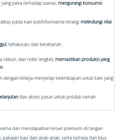
t yang peka terhadap panas;
mengurangi konsumsi
litas pada kain putih/berwarna terang;
melindungi nilai
gul
, kehalusan, dan ketahanan .
silikon, dan roller lengket;
memastikan produksi yang
an
.
 dengan kinerja menyerap kelembapan untuk kain yang
elanjutan
dan akses pasar untuk produk ramah
n warna dan mendapatkan kesan premium di tangan:
i, pakaian bayi dan anak-anak, serta kemeja dan blus