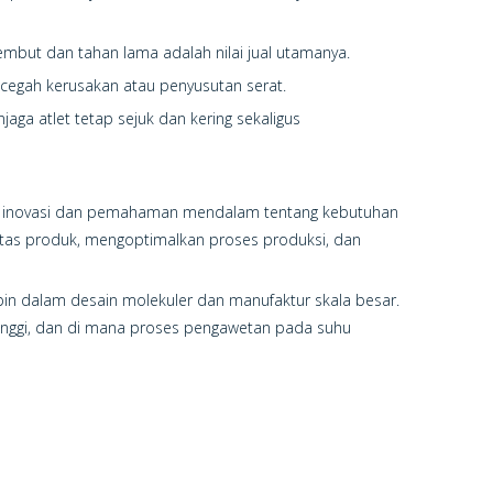
embut dan tahan lama adalah nilai jual utamanya.
ncegah kerusakan atau penyusutan serat.
aga atlet tetap sejuk dan kering sekaligus
adap inovasi dan pemahaman mendalam tentang kebutuhan
alitas produk, mengoptimalkan proses produksi, dan
pin dalam desain molekuler dan manufaktur skala besar.
tinggi, dan di mana proses pengawetan pada suhu