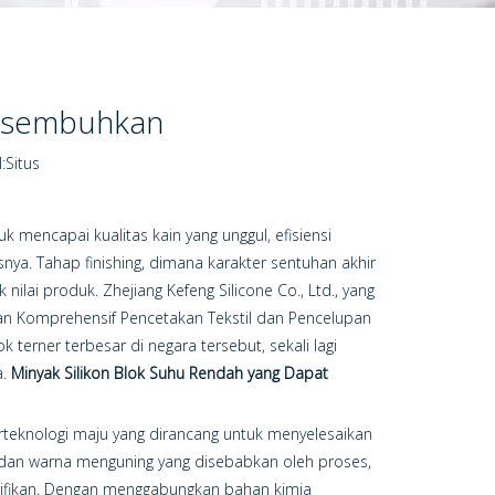
Disembuhkan
:
Situs
k mencapai kualitas kain yang unggul, efisiensi
nya. Tahap finishing, dimana karakter sentuhan akhir
nilai produk. Zhejiang Kefeng Silicone Co., Ltd., yang
an Komprehensif Pencetakan Tekstil dan Pencelupan
k terner terbesar di negara tersebut, sekali lagi
a.
Minyak Silikon Blok Suhu Rendah yang Dapat
erteknologi maju yang dirancang untuk menyelesaikan
gi dan warna menguning yang disebabkan oleh proses,
nifikan. Dengan menggabungkan bahan kimia