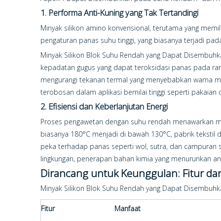
1. Performa Anti-Kuning yang Tak Tertandingi
Minyak silikon amino konvensional, terutama yang memil
pengaturan panas suhu tinggi, yang biasanya terjadi p
Minyak Silikon Blok Suhu Rendah yang Dapat Disembuhka
kepadatan gugus yang dapat teroksidasi panas pada ran
mengurangi tekanan termal yang menyebabkan warna me
terobosan dalam aplikasi bernilai tinggi seperti paka
2. Efisiensi dan Keberlanjutan Energi
Proses pengawetan dengan suhu rendah menawarkan manf
biasanya 180°C menjadi di bawah 130°C, pabrik tekstil
peka terhadap panas seperti wol, sutra, dan campuran s
lingkungan, penerapan bahan kimia yang menurunkan ang
Dirancang untuk Keunggulan: Fitur d
Minyak Silikon Blok Suhu Rendah yang Dapat Disembuhkan
Fitur
Manfaat