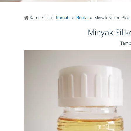
Kamu di sini:
Rumah
»
Berita
»
Minyak Silikon Bl
Minyak Sil
Tampi