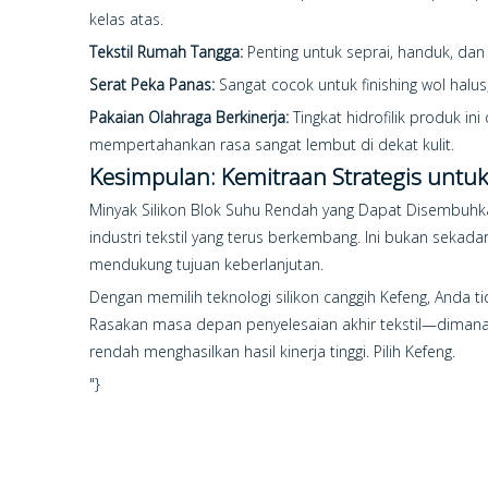
kelas atas.
Tekstil Rumah Tangga:
Penting untuk seprai, handuk, dan
Serat Peka Panas:
Sangat cocok untuk finishing wol hal
Pakaian Olahraga Berkinerja:
Tingkat hidrofilik produk i
mempertahankan rasa sangat lembut di dekat kulit.
Kesimpulan: Kemitraan Strategis untu
Minyak Silikon Blok Suhu Rendah yang Dapat Disembuhk
industri tekstil yang terus berkembang. Ini bukan sekad
mendukung tujuan keberlanjutan.
Dengan memilih teknologi silikon canggih Kefeng, Anda
Rasakan masa depan penyelesaian akhir tekstil—dimana
rendah menghasilkan hasil kinerja tinggi. Pilih Kefeng.
"}