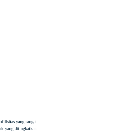
ilisitas yang sangat
duk yang ditingkatkan