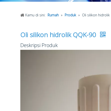
Kamu di sini:
Rumah
»
Produk
»
Oli silikon hidrol
Oli silikon hidrolik QQK-90
Deskripsi Produk