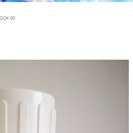
ik QQK-90