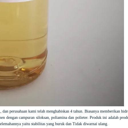
, dan perusahaan kami telah menghabiskan 4 tahun. Biasanya memberikan hidrof
ponen dengan campuran siloksan, poliamina dan polieter. Produk ini adalah pro
kelemahannya yaitu stabilitas yang buruk dan
Tidak diwarnai ulang.