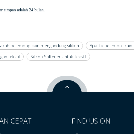
r simpan adalah 24 bulan.
akah pelembap kain mengandung silikon
Apa itu pelembut kain 
an tekstil
Silicon Softener Untuk Tekstil
AN CEPAT
FIND US ON