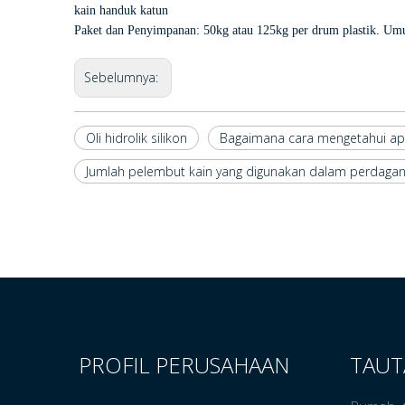
kain handuk katun
Paket dan Penyimpanan: 50kg atau 125kg per drum plastik. Umu
Sebelumnya:
Oli hidrolik silikon
Bagaimana cara mengetahui ap
Jumlah pelembut kain yang digunakan dalam perdagang
PROFIL PERUSAHAAN
TAUT