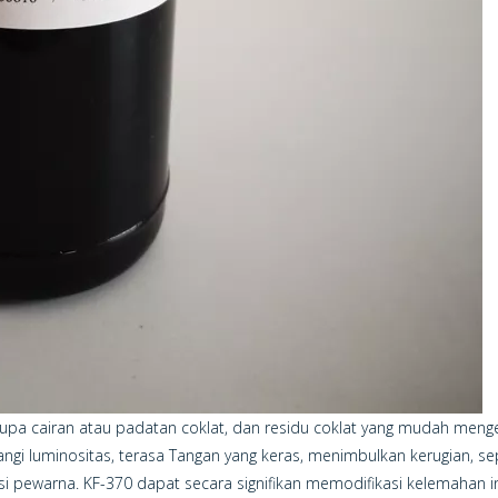
upa cairan atau padatan coklat, dan residu coklat yang mudah men
i luminositas, terasa Tangan yang keras, menimbulkan kerugian, sepe
asi pewarna. KF-370 dapat secara signifikan memodifikasi kelemahan i