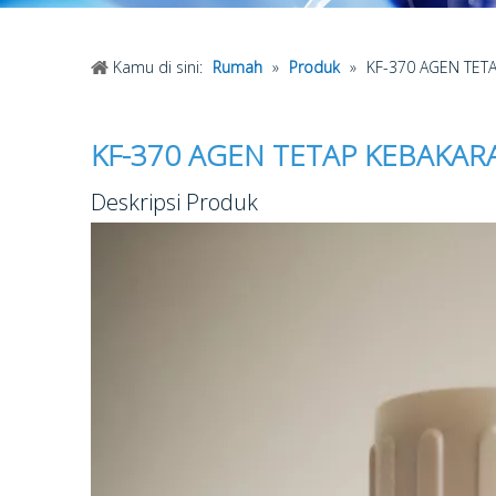
Kamu di sini:
Rumah
»
Produk
»
KF-370 AGEN TET
KF-370 AGEN TETAP KEBAKA
Deskripsi Produk