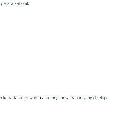
perata kationik.
dan kepadatan pewarna atau ringannya bahan yang dicelup.