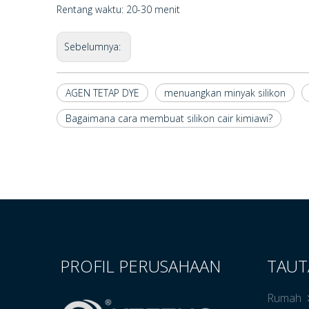
Rentang waktu: 20-30 menit
Sebelumnya:
AGEN TETAP DYE
menuangkan minyak silikon
Bagaimana cara membuat silikon cair kimiawi?
PROFIL PERUSAHAAN
TAUT
Rumah