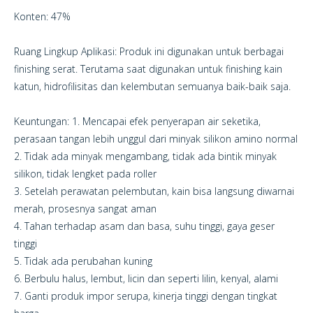
Konten: 47%
Ruang Lingkup Aplikasi: Produk ini digunakan untuk berbagai
finishing serat. Terutama saat digunakan untuk finishing kain
katun, hidrofilisitas dan kelembutan semuanya baik-baik saja.
Keuntungan: 1. Mencapai efek penyerapan air seketika,
perasaan tangan lebih unggul dari minyak silikon amino normal
2. Tidak ada minyak mengambang, tidak ada bintik minyak
silikon, tidak lengket pada roller
3. Setelah perawatan pelembutan, kain bisa langsung diwarnai
merah, prosesnya sangat aman
4. Tahan terhadap asam dan basa, suhu tinggi, gaya geser
tinggi
5. Tidak ada perubahan kuning
6. Berbulu halus, lembut, licin dan seperti lilin, kenyal, alami
7. Ganti produk impor serupa, kinerja tinggi dengan tingkat