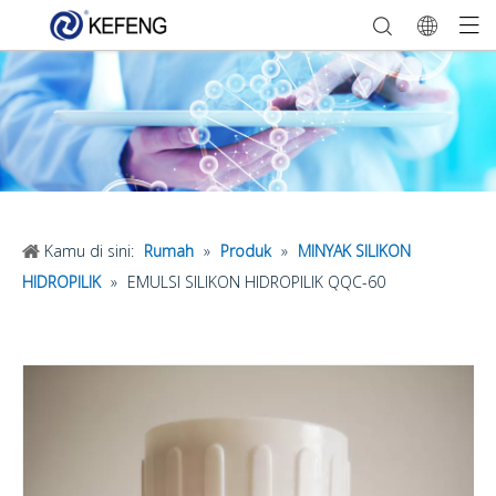
Kamu di sini:
Rumah
»
Produk
»
MINYAK SILIKON
HIDROPILIK
»
EMULSI SILIKON HIDROPILIK QQC-60