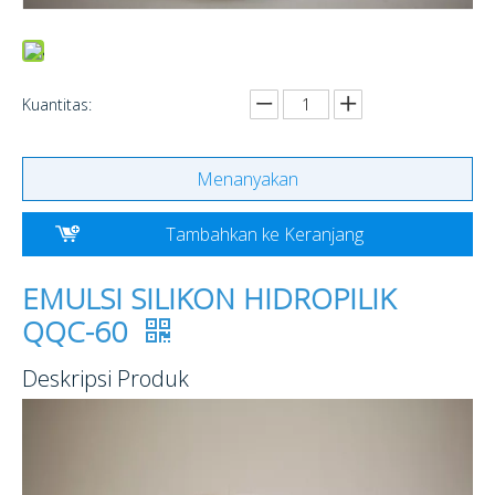
Kuantitas:
Menanyakan
Tambahkan ke Keranjang
EMULSI SILIKON HIDROPILIK
QQC-60
Deskripsi Produk