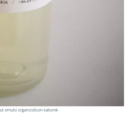
t emulsi organosilicon kationik.