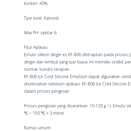
Konten: 40%
Tipe Ionik: Kationik
Nilai PH: sekitar 6.
Fitur Aplikasi:
Emulsi silikon dingin es KF-806 diterapkan pada proses
dingin dan lembut yang luar biasa. Ini memiliki sedikit 
normal. kondisi terapan.
KF-806 Ice Cold Silicone Emulsion dapat digunakan sendi
diselesaikan sebelum aplikasi. KF-806 Ice Cold Silicon
dalam proses pengisian.
Proses pengisian yang disarankan: 10-120 g / L Emulsi si
℃ ~ 150 ℃ × 3 menit.
Rumus umum: