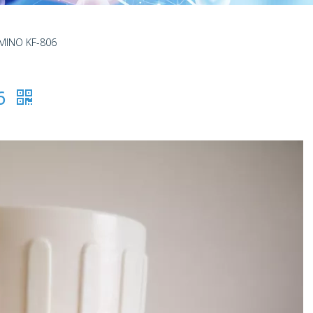
AMINO KF-806
6