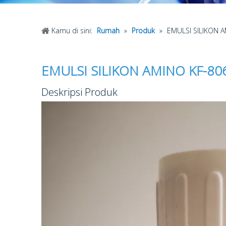
Kamu di sini:
Rumah
»
Produk
»
EMULSI SILIKON 
EMULSI SILIKON AMINO KF-80
Deskripsi Produk