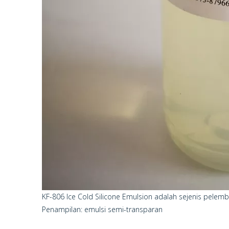
KF-806 Ice Cold Silicone Emulsion adalah sejenis pelembu
Penampilan: emulsi semi-transparan