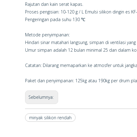
Rajutan dan kain serat kapas.
Proses pengisian: 10-120 g / L Emulsi silikon dingin es KF
Pengeringan pada suhu 130 ℃
Metode penyimpanan:
Hindari sinar matahari langsung, simpan di ventilasi yan
Umur simpan adalah 12 bulan minimal 25 dan dalam kond
Catatan: Dilarang memaparkan ke atmosfer untuk jangka
Paket dan penyimpanan: 125kg atau 190kg per drum plast
Sebelumnya:
minyak silikon rendah