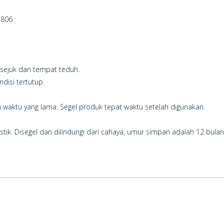
-806
g sejuk dan tempat teduh.
isi tertutup.
 waktu yang lama. Segel produk tepat waktu setelah digunakan.
ik. Disegel dan dilindungi dari cahaya, umur simpan adalah 12 bulan