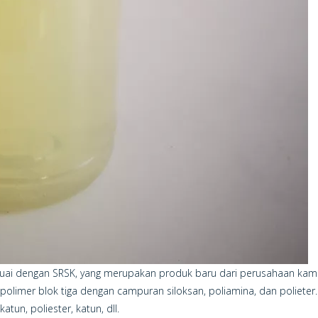
esuai dengan SRSK, yang merupakan produk baru dari perusahaan kami
polimer blok tiga dengan campuran siloksan, poliamina, dan polieter
tun, poliester, katun, dll.