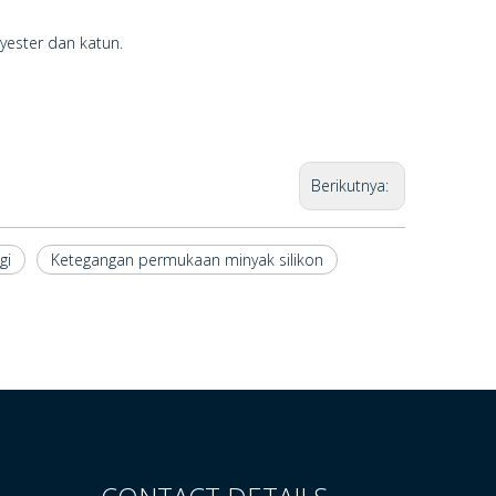
lyester dan katun.
Berikutnya:
gi
Ketegangan permukaan minyak silikon