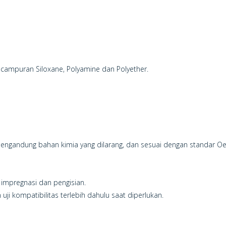
campuran Siloxane, Polyamine dan Polyether.
k mengandung bahan kimia yang dilarang, dan sesuai dengan standar O
 impregnasi dan pengisian.
ji kompatibilitas terlebih dahulu saat diperlukan.