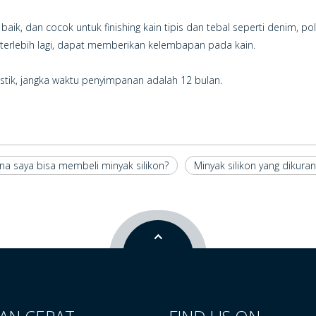
aik, dan cocok untuk finishing kain tipis dan tebal seperti denim, po
n terlebih lagi, dapat memberikan kelembapan pada kain.
tik, jangka waktu penyimpanan adalah 12 bulan.
na saya bisa membeli minyak silikon?
Minyak silikon yang dikuran