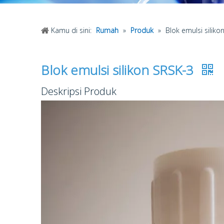
Kamu di sini:
Rumah
»
Produk
»
Blok emulsi siliko
Blok emulsi silikon SRSK-3
Deskripsi Produk