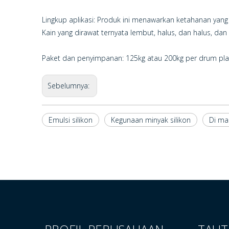
Lingkup aplikasi: Produk ini menawarkan ketahanan yang b
Kain yang dirawat ternyata lembut, halus, dan halus, da
Paket dan penyimpanan: 125kg atau 200kg per drum plas
Sebelumnya:
Emulsi silikon
Kegunaan minyak silikon
Di ma