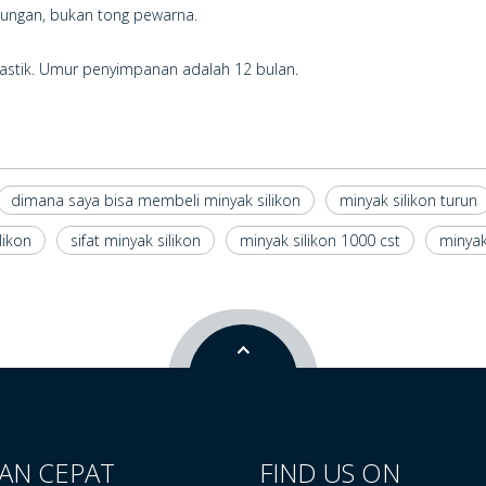
ungan, bukan tong pewarna.
astik. Umur penyimpanan adalah 12 bulan.
dimana saya bisa membeli minyak silikon
minyak silikon turun
likon
sifat minyak silikon
minyak silikon 1000 cst
minyak 
AN CEPAT
FIND US ON