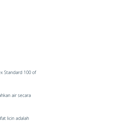
ex Standard 100 of
hkan air secara
at licin adalah