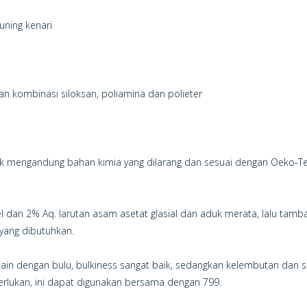
uning kenari
kombinasi siloksan, poliamina dan polieter
tidak mengandung bahan kimia yang dilarang dan sesuai dengan Oeko-T
an 2% Aq. larutan asam asetat glasial dan aduk merata, lalu tamba
 yang dibutuhkan.
kain dengan bulu, bulkiness sangat baik, sedangkan kelembutan dan sif
iperlukan, ini dapat digunakan bersama dengan 799.