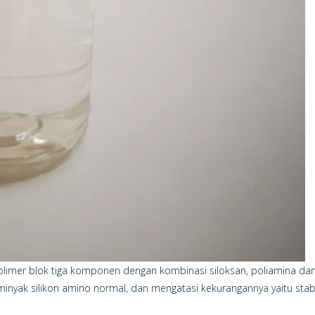
kopolimer blok tiga komponen dengan kombinasi siloksan, poliamina dan
 minyak silikon amino normal, dan mengatasi kekurangannya yaitu stabi