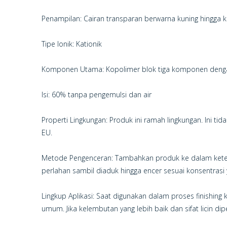
Penampilan: Cairan transparan berwarna kuning hingga k
Tipe Ionik: Kationik
Komponen Utama: Kopolimer blok tiga komponen dengan 
Isi: 60% tanpa pengemulsi dan air
Properti Lingkungan: Produk ini ramah lingkungan. Ini 
EU.
Metode Pengenceran: Tambahkan produk ke dalam ketel d
perlahan sambil diaduk hingga encer sesuai konsentrasi
Lingkup Aplikasi: Saat digunakan dalam proses finishing 
umum. Jika kelembutan yang lebih baik dan sifat licin d