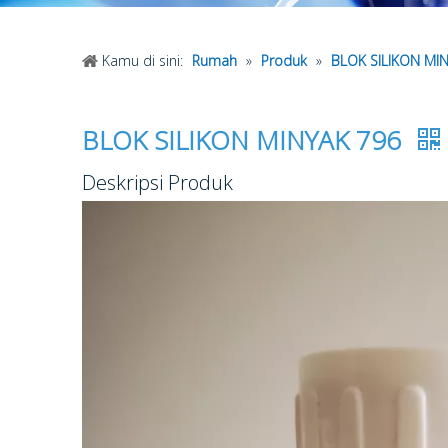
Kamu di sini:
Rumah
»
Produk
»
BLOK SILIKON MI
BLOK SILIKON MINYAK 796
Deskripsi Produk