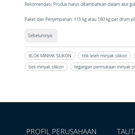
Rekomendasi: Produk harus ditambahkan dalam alur gul
Paket dan Penyimpanan: 115 kg atau 180 kg per drum pl
Sebelumnya:
BLOK MINYAK SILIKON
titik leleh minyak silikon
beli minyak silikon
tegangan permukaan minyak si
PROFIL PERUSAHAAN
TAUT