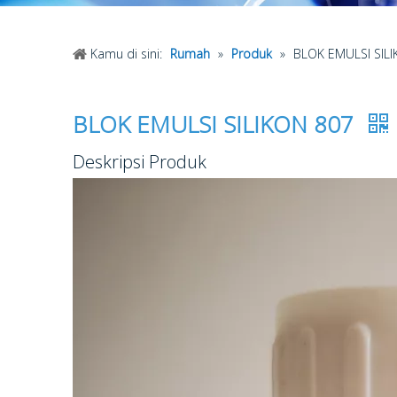
Kamu di sini:
Rumah
»
Produk
»
BLOK EMULSI SIL
BLOK EMULSI SILIKON 807
Deskripsi Produk