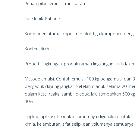
Penampilan: emulsi transparan
Tipe Ionik: Kationik
Komponen utama: kopolimer blok tiga komponen dengan 
Konten: 40%
Properti lingkungan: produk ramah lingkungan. Ini tid
Metode emulsi: Contoh emulsi: 100 kg pengemulsi dan 30
pengaduk dayung jangkar. Setelah diaduk selama 20 men
dalam ketel reaksi sambil diaduk, lalu tambahkan 500 
40%.
Lingkup aplikasi: Produk ini umumnya digunakan untuk fi
kimia, kelembutan, sifat selip, dan volumenya semuanya