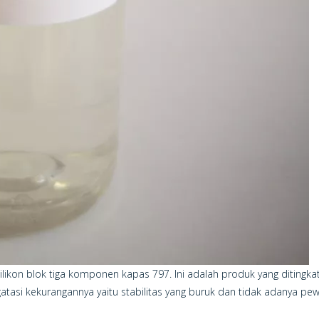
ilikon blok tiga komponen kapas 797. Ini adalah produk yang ditingk
atasi kekurangannya yaitu stabilitas yang buruk dan tidak adanya pe