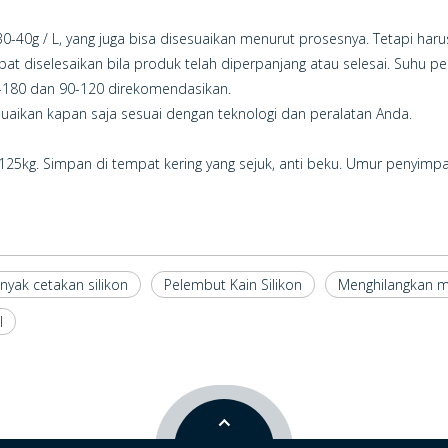
 30-40g / L, yang juga bisa disesuaikan menurut prosesnya. Tetapi har
t diselesaikan bila produk telah diperpanjang atau selesai. Suhu pe
0-180 dan 90-120 direkomendasikan.
esuaikan kapan saja sesuai dengan teknologi dan peralatan Anda.
25kg. Simpan di tempat kering yang sejuk, anti beku. Umur penyimp
nyak cetakan silikon
Pelembut Kain Silikon
Menghilangkan mi
l