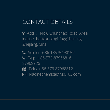
CONTACT DETAILS
Add ： No.6 Chunchao Road, Area
industri berteknologi tinggi, haining,
Zhejiang, Cina.
Seluler: + 86-13575490152

Telp: + 86-573-87966816
87968926
Faks: + 86-573-87968812
Nadinechemical@vip.163.com
