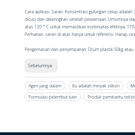
Cara aplikasi: Saran: Konsentrasi gulungan celup adalah
dicuci dan dikeringkan setelah pewarnaan. Umumnya dapa
atas 120 ° C untuk memastikan kontinuitas efeknya. 17
Perhatian: saran di atas hanya untuk referensi. Harap s
Pengemasan dan penyimpanan: Drum plastik 50kg atau 1
Sebelumnya:
Agen yang dalam
Itu adalah minyak silikon
Mi
Formulasi pelembut kain
Produk pembantu teksti