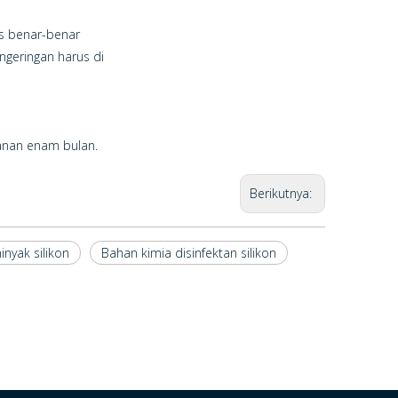
us benar-benar
ngeringan harus di
anan enam bulan.
Berikutnya:
nyak silikon
Bahan kimia disinfektan silikon