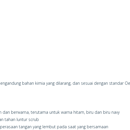
k mengandung bahan kimia yang dilarang, dan sesuai dengan standar O
 dan berwarna, terutama untuk warna hitam, biru dan biru navy
an tahan luntur scrub
 perasaan tangan yang lembut pada saat yang bersamaan