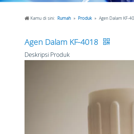
Kamu di sini:
Rumah
»
Produk
»
Agen Dalam KF-4
Agen Dalam KF-4018
Deskripsi Produk