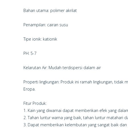
Bahan utama: polimer akrilat
Penampilan: cairan susu
Tipe ionik: kationik
PH: 5-7
Kelarutan Air: Mudah terdispersi dalam air
Properti lingkungan: Produk ini ramah lingkungan, tida
Eropa.
Fitur Produk:
1. Kain yang diwarnai dapat memberikan efek yang dalam
2. Tahan luntur warna yang baik, tahan luntur matahari d
3. Dapat memberikan kelembutan yang sangat baik dan