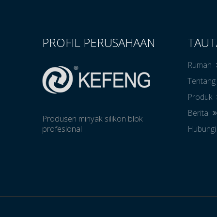
PROFIL PERUSAHAAN
TAUT
Rumah
Tentang
Produk
Berita
Produsen minyak silikon blok
profesional
Hubungi