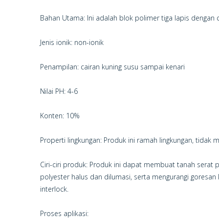
Bahan Utama: Ini adalah blok polimer tiga lapis dengan c
Jenis ionik: non-ionik
Penampilan: cairan kuning susu sampai kenari
Nilai PH: 4-6
Konten: 10%
Properti lingkungan: Produk ini ramah lingkungan, tid
Ciri-ciri produk: Produk ini dapat membuat tanah serat p
polyester halus dan dilumasi, serta mengurangi goresan
interlock.
Proses aplikasi: