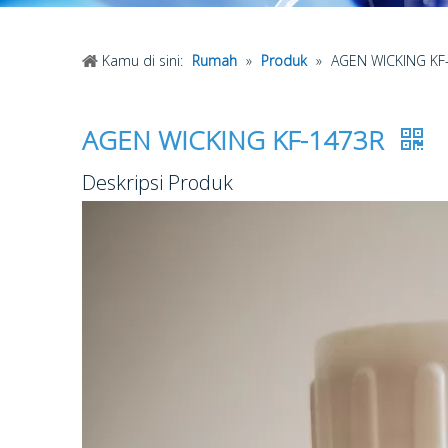
Kamu di sini:
Rumah
»
Produk
»
AGEN WICKING KF
AGEN WICKING KF-1473R
Deskripsi Produk