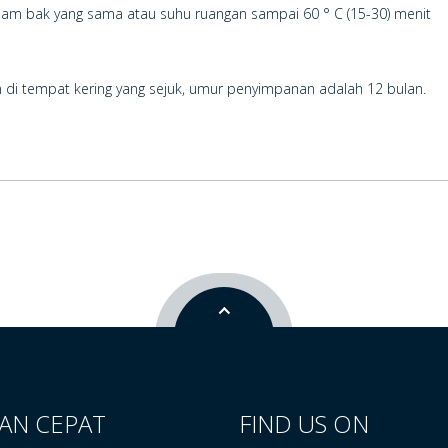
alam bak yang sama atau suhu ruangan sampai 60 ° C (15-30) menit
 di tempat kering yang sejuk, umur penyimpanan adalah 12 bulan.
AN CEPAT
FIND US ON