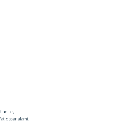
han air,
at dasar alami.