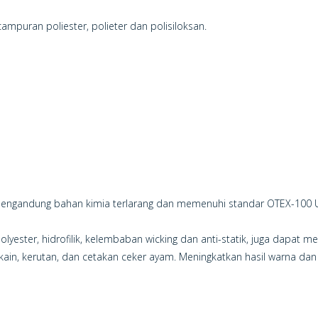
ampuran poliester, polieter dan polisiloksan.
ak mengandung bahan kimia terlarang dan memenuhi standar OTEX-100 
olyester, hidrofilik, kelembaban wicking dan anti-statik, juga dapat 
 kain, kerutan, dan cetakan ceker ayam. Meningkatkan hasil warna dan