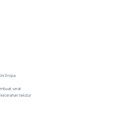
Uni Eropa.
membuat serat
 kecerahan tekstur