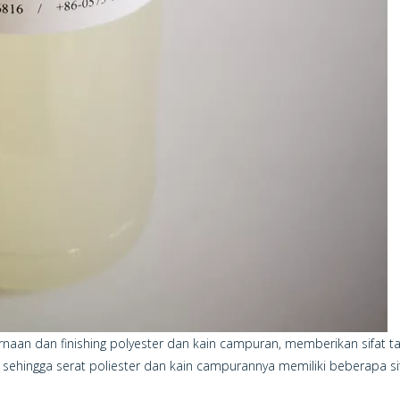
rnaan dan finishing polyester dan kain campuran, memberikan sifat ta
 sehingga serat poliester dan kain campurannya memiliki beberapa sif